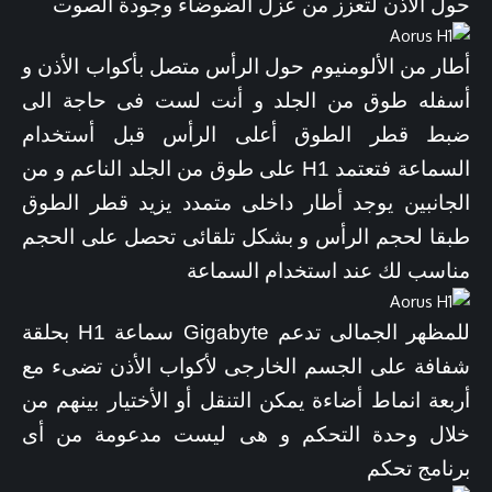
حول الأذن لتعزز من عزل الضوضاء وجودة الصوت
أطار من الألومنيوم حول الرأس متصل بأكواب الأذن و
أسفله طوق من الجلد و أنت لست فى حاجة الى
ضبط قطر الطوق أعلى الرأس قبل أستخدام
السماعة فتعتمد H1 على طوق من الجلد الناعم و من
الجانبين يوجد أطار داخلى متمدد يزيد قطر الطوق
طبقا لحجم الرأس و بشكل تلقائى تحصل على الحجم
مناسب لك عند استخدام السماعة
للمظهر الجمالى تدعم Gigabyte سماعة H1 بحلقة
شفافة على الجسم الخارجى لأكواب الأذن تضىء مع
أربعة انماط أضاءة يمكن التنقل أو الأختيار بينهم من
خلال وحدة التحكم و هى ليست مدعومة من أى
برنامج تحكم