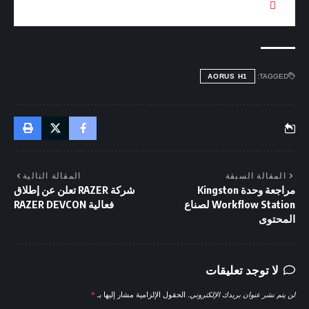
لا يوجد امكانية فصل الاضاءة RGB
AORUS H1
TAGGED:
المقالة السبقة
المقالة التالية
مراجعة وحدة Kingston
شركة RAZER تعلن عن إطلاق
Workflow Station لصناع
فعالية RAZER DEVCON
المحتوى
لا توجد تعليقات
لن يتم نشر عنوان بريدك الإلكتروني.
الحقول الإلزامية مشار إليها بـ
*