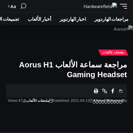
Aa
Font
Resizer
مراجعات الهاردوير
اخبار الهاردوير
أخبار الألعاب
تجميعات ال
ملحقات الألعاب
مراجعة سماعة الألعاب Aorus H1
Gaming Headset
By
Ahmed Mohamed
Published: 2021-04-12
ملحقات الألعاب
67 Views