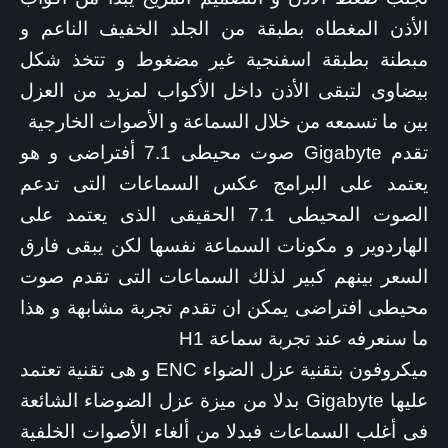
الأذن المغطاه بطبقة من الجلد الخفيف الناعم و
مبطنة بطبقة اسفنجية غير مضغوط و تتخذ شكل
بيضاوى لتبقى الأذن داخل الأكواب لمزيد من العزل
بين ما تسمعه من خلال السماعة و الأصوات الخارجية
تقدم Gigabyte صوت محيطى 7.1 أفتراضى و هو
يعتمد على البرامج عكس السماعات التى تدعم
الصوت المحيطى 7.1 الحقيقى الذى يعتمد على
الهاردوير و مكونات السماعة نفسها لكن يبقى فارق
السعر بينهم كبير لذلك السماعات التى تقدم صوت
محيطى افتراضى يمكن ان تقدم تجربة مشابهة و هذا
ما سنعرفه عند تجربة سماعة H1
ميكروفون بتقنية عزل الضواء ENC و هى تقنية تعتمد
عليها Gigabyte بدلا من ميزة عزل الضوضاء الشائعة
فى أغلب السماعات فبدلا من ألغاء الأصوات الخلفية