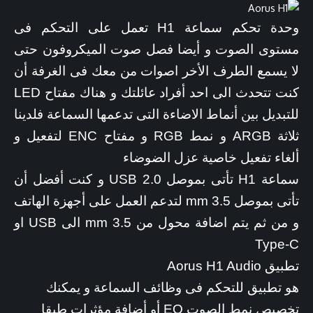
وحدة تحكم سماعة H1 تعمل على التحكم فى
مستوى الصوت و أيضا فصل صوت الميكروفون حتى
لا يسمع الطرف الأخر اصوات من معك فى الغرفة أن
كنت تتحدث الى احد أفراد عائلتك و هناك مفتاح LED
للتبديل بين أنماط الاضاءة التى تدعمها السماعة فلدينا
ثلاثة ARGB و نمط RGB و مفتاح ENC لتفعيل و
ألغاء تفعيل خاصية عزل الضوضاء
سماعة H1 تأتى بموصل USB 2.0 و كنت أفضل أن
تأتى بموصل 3.5 mm لتدعم العمل على أجهزة الهاتف
و من ثم يتم اضافة محول من 3.5 mm الى USB او
Type-C
تطبيق Aorus H1 Audio
هو تطبيق للتحكم فى وظائف السماعة و يمكنك
تخصيص نمط الصوت EQ أو أضافة مؤثرات طبقا