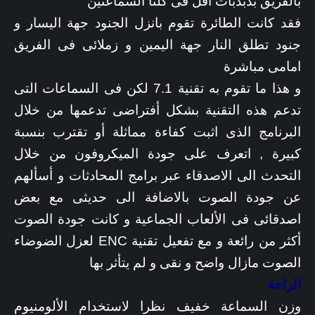
بالفريق بذبذبات أقل فى كلتا السماعتين
فقد كانت الطائرة تقوم بانزل الجنود جهة اليسار و
جنود تطلق النار جهة اليمين و زملائى فى الفريق
امامى مباشرة
و هذا ما تقوم به تقنية 7.1 لكن فى السماعات التى
تدعم هذه التقنية بشكل أفتراضى تدعمها من خلال
البرنامج الذى اثبت كفاءة مماثلة أو تقترب بنسبة
كبيرة ,
اتعرف على جودة الميكروفون من خلال
التحدث الى الاصدقاء عبر برامج المحادثات و أسألهم
عن جودة الصوت بالاضافة الى حديثى مع بعض
اصدقائى فى الألعاب الجماعية
و كانت جودة الصوت
أكثر من رائعة و مع تفعيل تقنية ENC لعزل الضوضاء
الصوت مازال واضح و نقى و لم يتأثر بها
الراحة
وزن السماعة خفيف نظرا لاستخدام الألومنيوم