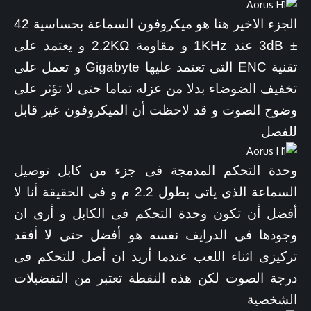
الجزء الاخير هنا هو ميكروفون السماعة بحساسية 42
± 3dB عند 1KHz و مقاومة 2.2KΩ و يعتمد على
تقنية ENC التى تعتمد عليها Gigabyte و تعمل على
تخفيف الضوضاء بدلا من عزله تماما حتى لا تؤثر على
وضوح الصوت و قد لاحظت أن الميكروفون غير قابل
للفصل
وحدة التحكم المدمجة فى جزء من كابل توصيل
السماعة الذى ياتى بطول 2.2 م و فى الحقيقة أنا لا
أفضل أن تكون وحدة التحكم فى الكابل و أرى ان
وجودها فى الدرايف نفسه هو أفضل حتى لا أفقد
تركيزى اثناء اللعب عندما أريد ان أصل للتحكم فى
درجة الصوت لكن هذه النقطة تعتبر من التفضيلات
الشخصية