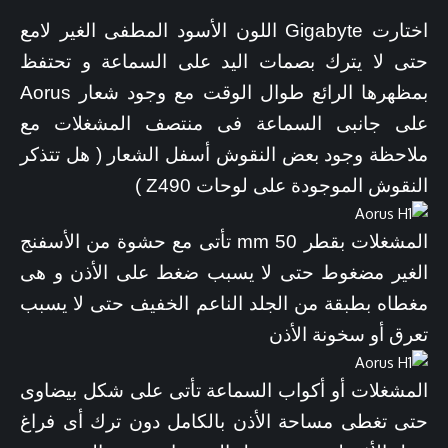
اختارت Gigabyte اللون الأسود المطفى الغير لامع
حتى لا يترك بصمات اليد على السماعة و تحتفظ
بمظهرها الرائع طوال الوقت مع وجود شعار Aorus
على جانبى السماعة فى منتصف المشغلات مع
ملاحظة وجود بعض النقوش أسفل الشعار ( هل تتذكر
النقوش الموجودة على لوحات Z490 )
المشغلات بقطر 50 mm تأتى مع حشوة من الأسفنج
الغير مضغوط حتى لا يسبب ضغط على الأذن و هى
مغطاه بطبقة من الجلد الناعم الخفيف حتى لا يسبب
تعرق أو سخونة الأذن
المشغلات أو أكواب السماعة تأتى على شكل بيضاوى
حتى تغطى مساحة الأذن بالكامل دون ترك أى فراغ