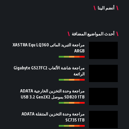
أنضم الينا
أحدث المواضيع المضافة
مراجعة التبريد المائى XASTRA Equ LQ360
ARGB
مراجعة شاشة الألعاب Gigabyte GS27FC2
الرائعة
مراجعة وحدة التخزين الخارجية ADATA
SD820 1TB بموصل USB 3.2 Gen2X2
مراجعة وحدة التخزين المتنقلة ADATA
SC735 1TB