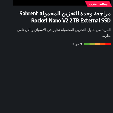
وسائط التخزين
مراجعة وحدة التخزين المحمولة Sabrent
Rocket Nano V2 2TB External SSD
المزيد من حلول التخزين المحمولة تظهر فى الأسواق و الان نلقى
نظرة…
9
من 10