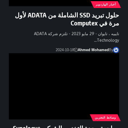
أخبار الهاردوير
حلول تبريد SSD الشاملة من ADATA لأول
مرة في Computex
تايبيه ، تايوان - 29 مايو 2023 - تلتزم شركة ADATA
Technology…
2024-10-18
Ahmed Mohamed
By
وسائط التخزين
مراجعة وحدة التخزين الشبكى +Synology