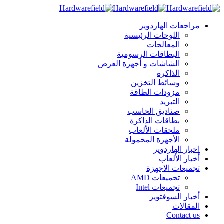
مراجعات الهاردوير
اللوحات الرئيسية
المعالجات
البطاقات الرسومية
الشاشات و أجهزة العرض
الذاكرة
وسائط التخزين
مزودات الطاقة
التبريد
صناديق الحاسب
بطاقات الذاكرة
ملحقات الألعاب
الأجهزة المحمولة
اخبار الهاردوير
أخبار الألعاب
تجميعات الاجهزة
تجميعات AMD
تجميعات Intel
أخبار السوفتوير
المقالات
Contact us