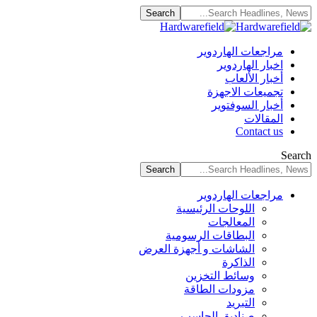
مراجعات الهاردوير
اخبار الهاردوير
أخبار الألعاب
تجميعات الاجهزة
أخبار السوفتوير
المقالات
Contact us
Search
مراجعات الهاردوير
اللوحات الرئيسية
المعالجات
البطاقات الرسومية
الشاشات و أجهزة العرض
الذاكرة
وسائط التخزين
مزودات الطاقة
التبريد
صناديق الحاسب