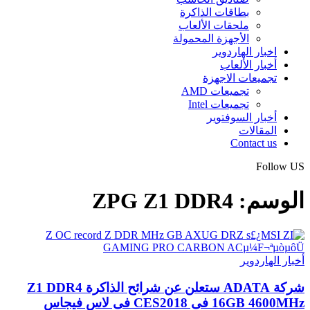
بطاقات الذاكرة
ملحقات الألعاب
الأجهزة المحمولة
اخبار الهاردوير
أخبار الألعاب
تجميعات الاجهزة
تجميعات AMD
تجميعات Intel
أخبار السوفتوير
المقالات
Contact us
Follow US
الوسم:
ZPG Z1 DDR4
أخبار الهاردوير
شركة ADATA ستعلن عن شرائح الذاكرة Z1 DDR4
16GB 4600MHz فى CES2018 فى لاس فيجاس