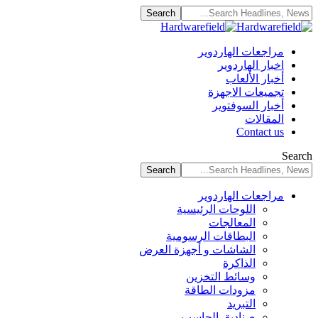
مراجعات الهاردوير
اخبار الهاردوير
أخبار الألعاب
تجميعات الاجهزة
أخبار السوفتوير
المقالات
Contact us
Search
مراجعات الهاردوير
اللوحات الرئيسية
المعالجات
البطاقات الرسومية
الشاشات و أجهزة العرض
الذاكرة
وسائط التخزين
مزودات الطاقة
التبريد
صناديق الحاسب