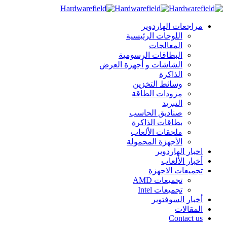
مراجعات الهاردوير
اللوحات الرئيسية
المعالجات
البطاقات الرسومية
الشاشات و أجهزة العرض
الذاكرة
وسائط التخزين
مزودات الطاقة
التبريد
صناديق الحاسب
بطاقات الذاكرة
ملحقات الألعاب
الأجهزة المحمولة
اخبار الهاردوير
أخبار الألعاب
تجميعات الاجهزة
تجميعات AMD
تجميعات Intel
أخبار السوفتوير
المقالات
Contact us