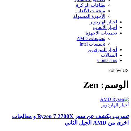
بطاقات الذاكرة
ملحقات الألعاب
الأجهزة المحمولة
اخبار الهاردوير
أخبار الألعاب
تجميعات الاجهزة
تجميعات AMD
تجميعات Intel
أخبار السوفتوير
المقالات
Contact us
Follow US
الوسم:
Zen
أخبار الهاردوير
تسريب يكشف عن سعر Ryzen 7 2700X و معالجات
اخرى من AMD الجيل الثاني