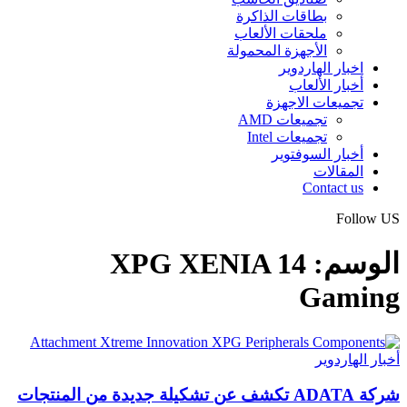
بطاقات الذاكرة
ملحقات الألعاب
الأجهزة المحمولة
اخبار الهاردوير
أخبار الألعاب
تجميعات الاجهزة
تجميعات AMD
تجميعات Intel
أخبار السوفتوير
المقالات
Contact us
Follow US
الوسم:
XPG XENIA 14
Gaming
أخبار الهاردوير
شركة ADATA تكشف عن تشكيلة جديدة من المنتجات