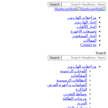
مراجعات الهاردوير
اخبار الهاردوير
أخبار الألعاب
تجميعات الاجهزة
أخبار السوفتوير
المقالات
Contact us
Search
مراجعات الهاردوير
اللوحات الرئيسية
المعالجات
البطاقات الرسومية
الشاشات و أجهزة العرض
الذاكرة
وسائط التخزين
مزودات الطاقة
التبريد
صناديق الحاسب