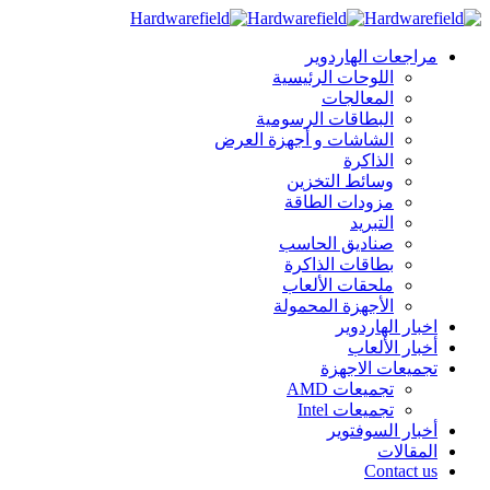
مراجعات الهاردوير
اللوحات الرئيسية
المعالجات
البطاقات الرسومية
الشاشات و أجهزة العرض
الذاكرة
وسائط التخزين
مزودات الطاقة
التبريد
صناديق الحاسب
بطاقات الذاكرة
ملحقات الألعاب
الأجهزة المحمولة
اخبار الهاردوير
أخبار الألعاب
تجميعات الاجهزة
تجميعات AMD
تجميعات Intel
أخبار السوفتوير
المقالات
Contact us