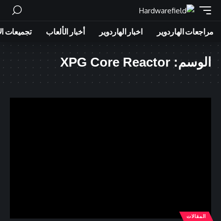
مراجعات الهاردوير
اخبار الهاردوير
أخبار الألعاب
تجميعات ال
الوسم:
XPG Core Reactor
المقالات