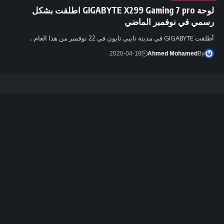
لوحة GIGABYTE X299 Gaming 7 pro اطلقت بشكل
رسمي في نوفمبر الماضي
أطلقت GIGABYTE في مدينة تايبي تايون في 22 نوفمبر من هذا العام…
2020-04-18
Ahmed Mohamed
By