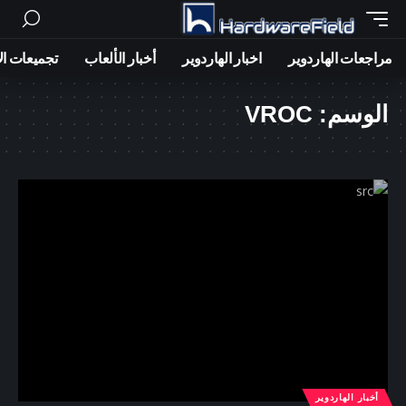
مراجعات الهاردوير
اخبار الهاردوير
أخبار الألعاب
تجميعات ال
الوسم:
VROC
أخبار الهاردوير