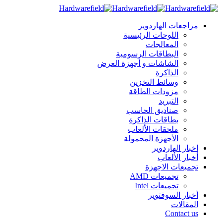
مراجعات الهاردوير
اللوحات الرئيسية
المعالجات
البطاقات الرسومية
الشاشات و أجهزة العرض
الذاكرة
وسائط التخزين
مزودات الطاقة
التبريد
صناديق الحاسب
بطاقات الذاكرة
ملحقات الألعاب
الأجهزة المحمولة
اخبار الهاردوير
أخبار الألعاب
تجميعات الاجهزة
تجميعات AMD
تجميعات Intel
أخبار السوفتوير
المقالات
Contact us