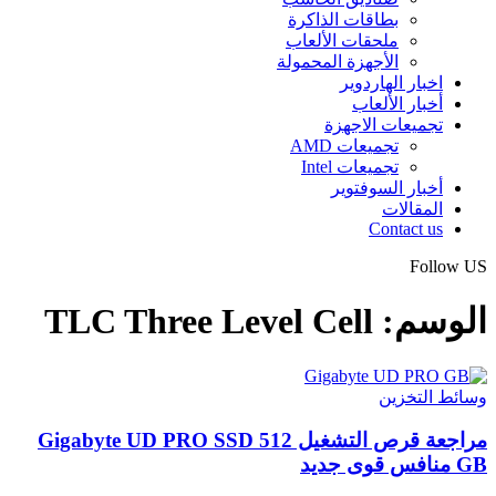
بطاقات الذاكرة
ملحقات الألعاب
الأجهزة المحمولة
اخبار الهاردوير
أخبار الألعاب
تجميعات الاجهزة
تجميعات AMD
تجميعات Intel
أخبار السوفتوير
المقالات
Contact us
Follow US
الوسم:
TLC Three Level Cell
وسائط التخزين
مراجعة قرص التشغيل Gigabyte UD PRO SSD 512
GB منافس قوى جديد