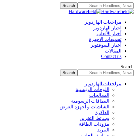
مراجعات الهاردوير
اخبار الهاردوير
أخبار الألعاب
تجميعات الاجهزة
أخبار السوفتوير
المقالات
Contact us
Search
مراجعات الهاردوير
اللوحات الرئيسية
المعالجات
البطاقات الرسومية
الشاشات و أجهزة العرض
الذاكرة
وسائط التخزين
مزودات الطاقة
التبريد
صناديق الحاسب