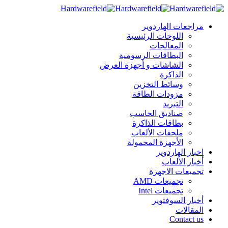
مراجعات الهاردوير
اللوحات الرئيسية
المعالجات
البطاقات الرسومية
الشاشات و أجهزة العرض
الذاكرة
وسائط التخزين
مزودات الطاقة
التبريد
صناديق الحاسب
بطاقات الذاكرة
ملحقات الألعاب
الأجهزة المحمولة
اخبار الهاردوير
أخبار الألعاب
تجميعات الاجهزة
تجميعات AMD
تجميعات Intel
أخبار السوفتوير
المقالات
Contact us