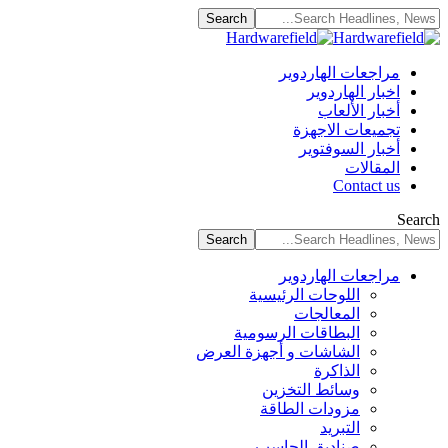
مراجعات الهاردوير
اخبار الهاردوير
أخبار الألعاب
تجميعات الاجهزة
أخبار السوفتوير
المقالات
Contact us
Search
مراجعات الهاردوير
اللوحات الرئيسية
المعالجات
البطاقات الرسومية
الشاشات و أجهزة العرض
الذاكرة
وسائط التخزين
مزودات الطاقة
التبريد
صناديق الحاسب