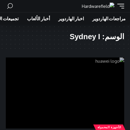
مراجعات الهاردوير
اخبار الهاردوير
أخبار الألعاب
تجميعات ال
الوسم:
Sydney I
الأجهزة المحمولة