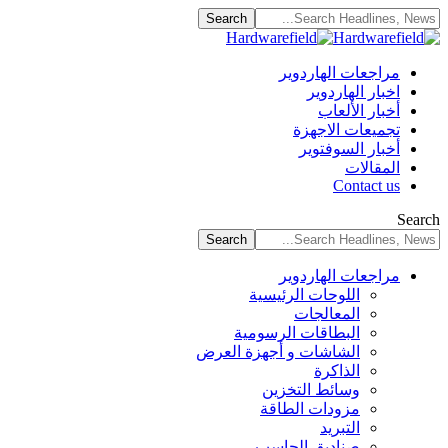
مراجعات الهاردوير
اخبار الهاردوير
أخبار الألعاب
تجميعات الاجهزة
أخبار السوفتوير
المقالات
Contact us
Search
مراجعات الهاردوير
اللوحات الرئيسية
المعالجات
البطاقات الرسومية
الشاشات و أجهزة العرض
الذاكرة
وسائط التخزين
مزودات الطاقة
التبريد
صناديق الحاسب