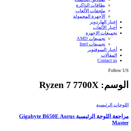
بطاقات الذاكرة
ملحقات الألعاب
الأجهزة المحمولة
اخبار الهاردوير
أخبار الألعاب
تجميعات الاجهزة
تجميعات AMD
تجميعات Intel
أخبار السوفتوير
المقالات
Contact us
Follow US
الوسم:
Ryzen 7 7700X
اللوحات الرئيسية
مراجعة اللوحة الرئيسية Gigabyte B650E Aorus
Master