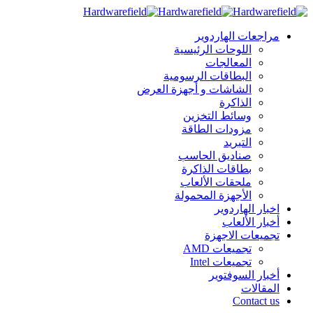
مراجعات الهاردوير
اللوحات الرئيسية
المعالجات
البطاقات الرسومية
الشاشات و أجهزة العرض
الذاكرة
وسائط التخزين
مزودات الطاقة
التبريد
صناديق الحاسب
بطاقات الذاكرة
ملحقات الألعاب
الأجهزة المحمولة
اخبار الهاردوير
أخبار الألعاب
تجميعات الاجهزة
تجميعات AMD
تجميعات Intel
أخبار السوفتوير
المقالات
Contact us