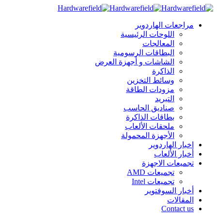
مراجعات الهاردوير
اللوحات الرئيسية
المعالجات
البطاقات الرسومية
الشاشات و أجهزة العرض
الذاكرة
وسائط التخزين
مزودات الطاقة
التبريد
صناديق الحاسب
بطاقات الذاكرة
ملحقات الألعاب
الأجهزة المحمولة
اخبار الهاردوير
أخبار الألعاب
تجميعات الاجهزة
تجميعات AMD
تجميعات Intel
أخبار السوفتوير
المقالات
Contact us