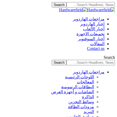
مراجعات الهاردوير
اخبار الهاردوير
أخبار الألعاب
تجميعات الاجهزة
أخبار السوفتوير
المقالات
Contact us
Search
مراجعات الهاردوير
اللوحات الرئيسية
المعالجات
البطاقات الرسومية
الشاشات و أجهزة العرض
الذاكرة
وسائط التخزين
مزودات الطاقة
التبريد
صناديق الحاسب