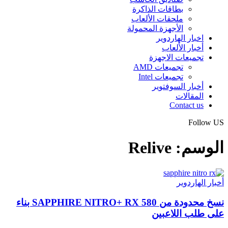
بطاقات الذاكرة
ملحقات الألعاب
الأجهزة المحمولة
اخبار الهاردوير
أخبار الألعاب
تجميعات الاجهزة
تجميعات AMD
تجميعات Intel
أخبار السوفتوير
المقالات
Contact us
Follow US
الوسم:
Relive
أخبار الهاردوير
نسخ محدودة من SAPPHIRE NITRO+ RX 580 بناء
على طلب اللاعبين