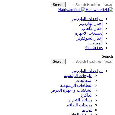
مراجعات الهاردوير
اخبار الهاردوير
أخبار الألعاب
تجميعات الاجهزة
أخبار السوفتوير
المقالات
Contact us
Search
مراجعات الهاردوير
اللوحات الرئيسية
المعالجات
البطاقات الرسومية
الشاشات و أجهزة العرض
الذاكرة
وسائط التخزين
مزودات الطاقة
التبريد
صناديق الحاسب