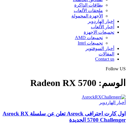
بطاقات الذاكرة
ملحقات الألعاب
الأجهزة المحمولة
اخبار الهاردوير
أخبار الألعاب
تجميعات الاجهزة
تجميعات AMD
تجميعات Intel
أخبار السوفتوير
المقالات
Contact us
Follow US
الوسم:
Radeon RX 5700
أخبار الهاردوير
اول كارت احترافى Asrock تعلن عن سلسلة Asrock RX
5700 Challenger الجديدة