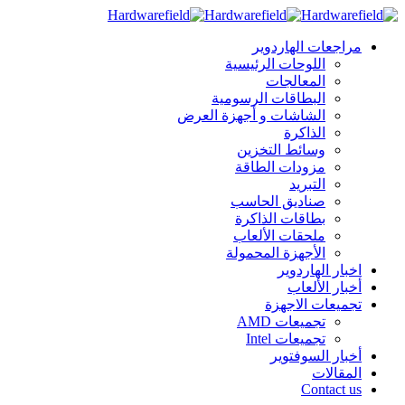
مراجعات الهاردوير
اللوحات الرئيسية
المعالجات
البطاقات الرسومية
الشاشات و أجهزة العرض
الذاكرة
وسائط التخزين
مزودات الطاقة
التبريد
صناديق الحاسب
بطاقات الذاكرة
ملحقات الألعاب
الأجهزة المحمولة
اخبار الهاردوير
أخبار الألعاب
تجميعات الاجهزة
تجميعات AMD
تجميعات Intel
أخبار السوفتوير
المقالات
Contact us