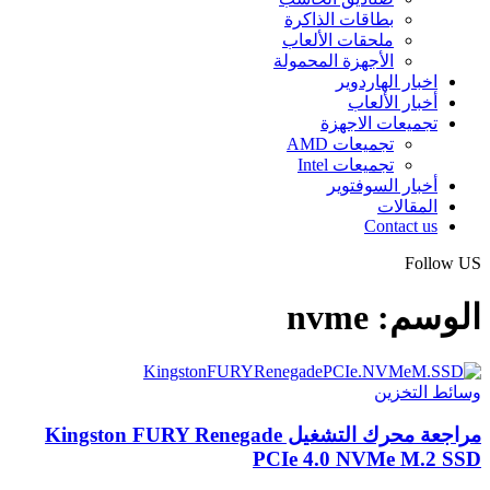
بطاقات الذاكرة
ملحقات الألعاب
الأجهزة المحمولة
اخبار الهاردوير
أخبار الألعاب
تجميعات الاجهزة
تجميعات AMD
تجميعات Intel
أخبار السوفتوير
المقالات
Contact us
Follow US
الوسم:
nvme
وسائط التخزين
مراجعة محرك التشغيل Kingston FURY Renegade
PCIe 4.0 NVMe M.2 SSD