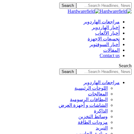
مراجعات الهاردوير
اخبار الهاردوير
أخبار الألعاب
تجميعات الاجهزة
أخبار السوفتوير
المقالات
Contact us
Search
مراجعات الهاردوير
اللوحات الرئيسية
المعالجات
البطاقات الرسومية
الشاشات و أجهزة العرض
الذاكرة
وسائط التخزين
مزودات الطاقة
التبريد
صناديق الحاسب