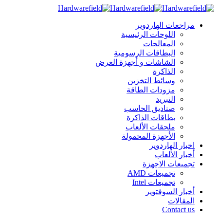
مراجعات الهاردوير
اللوحات الرئيسية
المعالجات
البطاقات الرسومية
الشاشات و أجهزة العرض
الذاكرة
وسائط التخزين
مزودات الطاقة
التبريد
صناديق الحاسب
بطاقات الذاكرة
ملحقات الألعاب
الأجهزة المحمولة
اخبار الهاردوير
أخبار الألعاب
تجميعات الاجهزة
تجميعات AMD
تجميعات Intel
أخبار السوفتوير
المقالات
Contact us