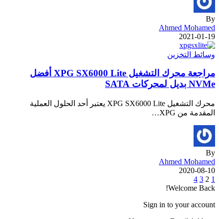
By
Ahmed Mohamed
2021-01-19
وسائط التخزين
مراجعة محرك التشغيل XPG SX6000 Lite أفضل
NVMe بديل لمحركات SATA
محرك التشغيل XPG SX6000 Lite يعتبر أحد الحلول العملية
المقدمة من XPG…
By
Ahmed Mohamed
2020-08-10
4
3
2
1
Welcome Back!
Sign in to your account