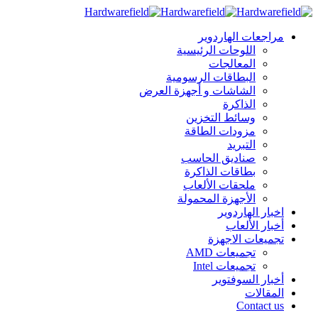
مراجعات الهاردوير
اللوحات الرئيسية
المعالجات
البطاقات الرسومية
الشاشات و أجهزة العرض
الذاكرة
وسائط التخزين
مزودات الطاقة
التبريد
صناديق الحاسب
بطاقات الذاكرة
ملحقات الألعاب
الأجهزة المحمولة
اخبار الهاردوير
أخبار الألعاب
تجميعات الاجهزة
تجميعات AMD
تجميعات Intel
أخبار السوفتوير
المقالات
Contact us