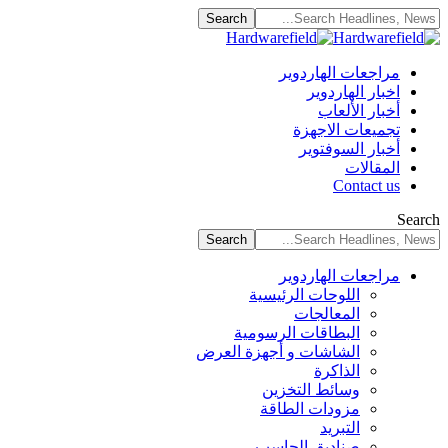
مراجعات الهاردوير
اخبار الهاردوير
أخبار الألعاب
تجميعات الاجهزة
أخبار السوفتوير
المقالات
Contact us
Search
مراجعات الهاردوير
اللوحات الرئيسية
المعالجات
البطاقات الرسومية
الشاشات و أجهزة العرض
الذاكرة
وسائط التخزين
مزودات الطاقة
التبريد
صناديق الحاسب