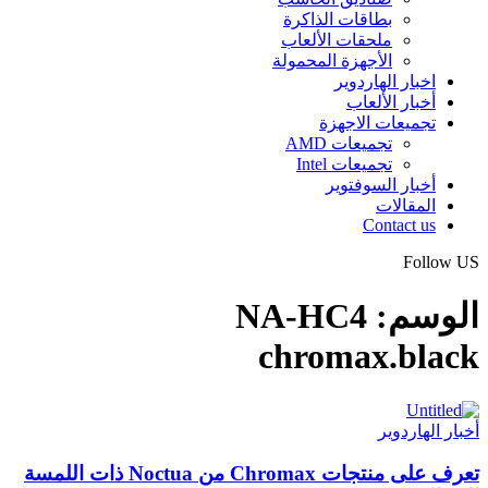
بطاقات الذاكرة
ملحقات الألعاب
الأجهزة المحمولة
اخبار الهاردوير
أخبار الألعاب
تجميعات الاجهزة
تجميعات AMD
تجميعات Intel
أخبار السوفتوير
المقالات
Contact us
Follow US
الوسم:
NA-HC4
chromax.black
أخبار الهاردوير
تعرف على منتجات Chromax من Noctua ذات اللمسة