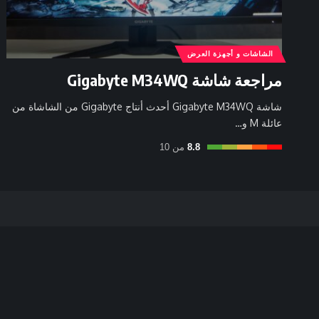
الشاشات و أجهزة العرض
مراجعة شاشة Gigabyte M34WQ
شاشة Gigabyte M34WQ أحدث أنتاج Gigabyte من الشاشاة من
عائلة M و…
8.8
من 10