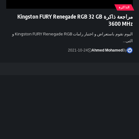
الذاكرة
مراجعة ذاكرة Kingston FURY Renegade RGB 32 GB
3600 MHz
اليوم نقوم باستعراض و اختبار رامات Kingston FURY Renegade RGB و
التى…
2021-10-24
Ahmed Mohamed
By