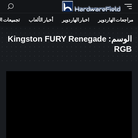
مراجعات الهاردوير
اخبار الهاردوير
أخبار الألعاب
تجميعات ال
الوسم:
Kingston FURY Renegade
RGB