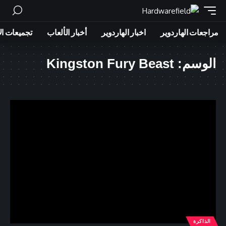
مراجعات الهاردوير
اخبار الهاردوير
أخبار الألعاب
تجميعات ال
الوسم:
Kingston Fury Beast
الذاكرة