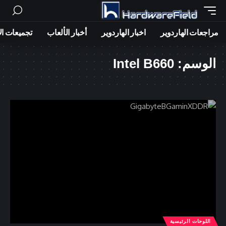
مراجعات الهاردوير
اخبار الهاردوير
أخبار الألعاب
تجميعات ال
الوسم:
Intel B660
اللوحات الرئيسية