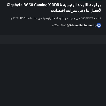
مراجعة اللوحة الرئيسية Gigabyte B660 Gaming X DDR4
لأفضل بناء فى ميزانية اقتصادية
عادت Gigabyte من جديد مع اللوحات الرئيسية من سلسلة Intel B660 و…
2022-10-21
Ahmed Mohamed
By