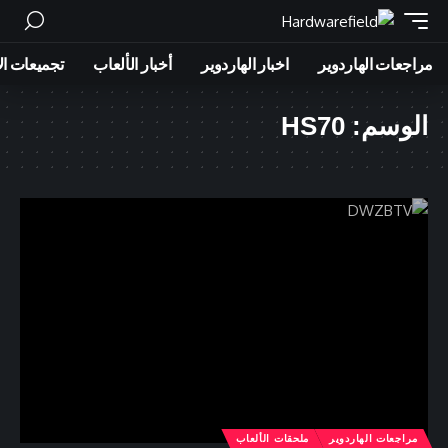
مراجعات الهاردوير
اخبار الهاردوير
أخبار الألعاب
تجميعات ال
الوسم:
HS70
مراجعات الهاردوير
ملحقات الألعاب