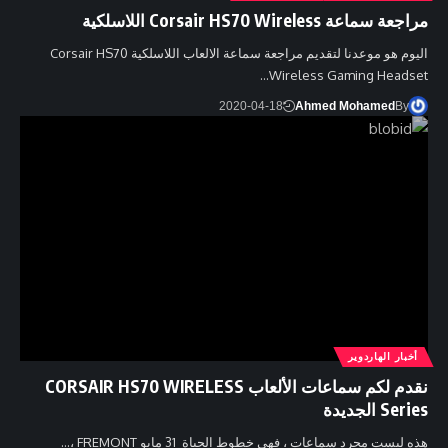
مراجعة سماعة Corsair HS70 Wireless اللاسلكية
اليوم هو موعدنا لتقديم مراجعة سماعة الالعاب اللاسلكية Corsair HS70
Wireless Gaming Headset…
2020-04-18
Ahmed Mohamed
By
أخبار الهاردوير
نقدم لكم سماعات الألعاب CORSAIR HS70 WIRELESS
Series الجديدة
هذه ليست مجرد سماعات ، فهي خطوط الحياة 31 مايو FREMONT ،…