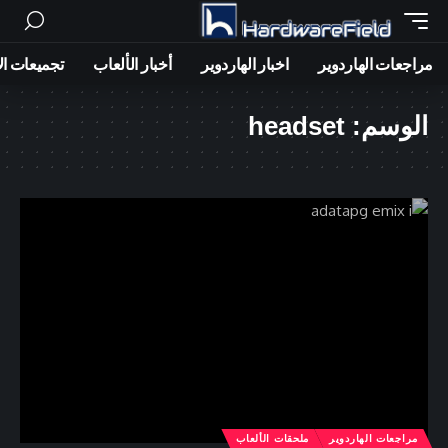
مراجعات الهاردوير
اخبار الهاردوير
أخبار الألعاب
تجميعات ال
الوسم:
headset
مراجعات الهاردوير
ملحقات الألعاب