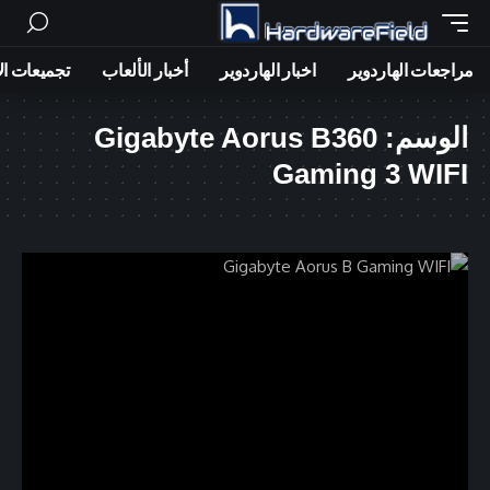
مراجعات الهاردوير
اخبار الهاردوير
أخبار الألعاب
تجميعات ال
الوسم:
Gigabyte Aorus B360
Gaming 3 WIFI