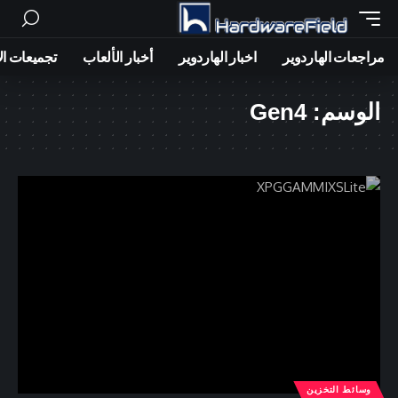
مراجعات الهاردوير
اخبار الهاردوير
أخبار الألعاب
تجميعات ال
الوسم:
Gen4
وسائط التخزين