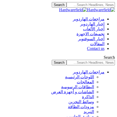
مراجعات الهاردوير
اخبار الهاردوير
أخبار الألعاب
تجميعات الاجهزة
أخبار السوفتوير
المقالات
Contact us
Search
مراجعات الهاردوير
اللوحات الرئيسية
المعالجات
البطاقات الرسومية
الشاشات و أجهزة العرض
الذاكرة
وسائط التخزين
مزودات الطاقة
التبريد
صناديق الحاسب