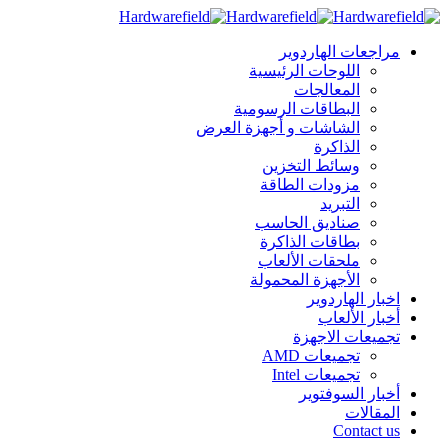
مراجعات الهاردوير
اللوحات الرئيسية
المعالجات
البطاقات الرسومية
الشاشات و أجهزة العرض
الذاكرة
وسائط التخزين
مزودات الطاقة
التبريد
صناديق الحاسب
بطاقات الذاكرة
ملحقات الألعاب
الأجهزة المحمولة
اخبار الهاردوير
أخبار الألعاب
تجميعات الاجهزة
تجميعات AMD
تجميعات Intel
أخبار السوفتوير
المقالات
Contact us