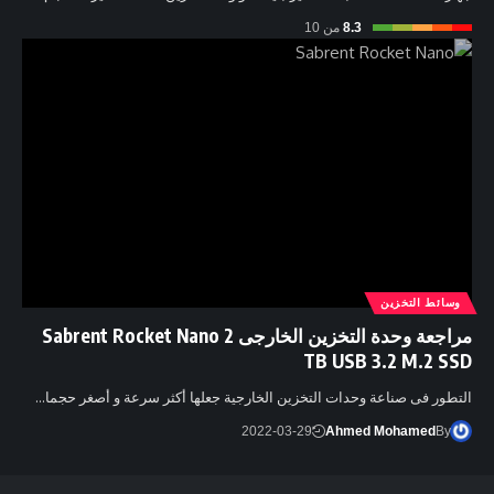
8.3
من 10
وسائط التخزين
مراجعة وحدة التخزين الخارجى Sabrent Rocket Nano 2
TB USB 3.2 M.2 SSD
التطور فى صناعة وحدات التخزين الخارجية جعلها أكثر سرعة و أصغر حجما…
2022-03-29
Ahmed Mohamed
By