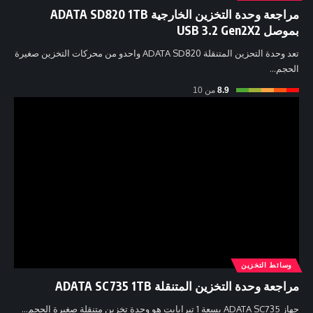
مراجعة وحدة التخزين الخارجية ADATA SD820 1TB
بموصل USB 3.2 Gen2X2
تعد وحدة التحزين المتنقلة ADATA SD820 واحدو من محركات التخزين صغيرة
الحجم…
8.9
من 10
وسائط التخزين
مراجعة وحدة التخزين المتنقلة ADATA SC735 1TB
جهاز ADATA SC735 بسعة 1 تيرابايت هو وحدة تخزين متنقلة صغيرة الحجم…