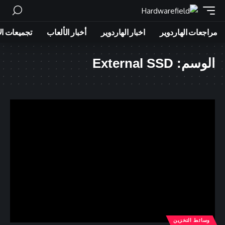
مراجعات الهاردوير
اخبار الهاردوير
أخبار الألعاب
تجميعات ال
الوسم:
External SSD
وسائط التخزين