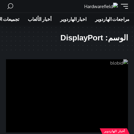
مراجعات الهاردوير
اخبار الهاردوير
أخبار الألعاب
تجميعات ال
الوسم:
DisplayPort
أخبار الهاردوير