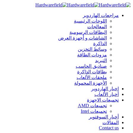
مراجعات الهاردوير
اللوحات الرئيسية
المعالجات
البطاقات الرسومية
الشاشات و أجهزة العرض
الذاكرة
وسائط التخزين
مزودات الطاقة
التبريد
صناديق الحاسب
بطاقات الذاكرة
ملحقات الألعاب
الأجهزة المحمولة
اخبار الهاردوير
أخبار الألعاب
تجميعات الاجهزة
تجميعات AMD
تجميعات Intel
أخبار السوفتوير
المقالات
Contact us