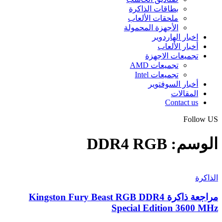
بطاقات الذاكرة
ملحقات الألعاب
الأجهزة المحمولة
اخبار الهاردوير
أخبار الألعاب
تجميعات الاجهزة
تجميعات AMD
تجميعات Intel
أخبار السوفتوير
المقالات
Contact us
Follow US
الوسم:
DDR4 RGB
الذاكرة
مراجعة ذاكرة Kingston Fury Beast RGB DDR4
Special Edition 3600 MHz