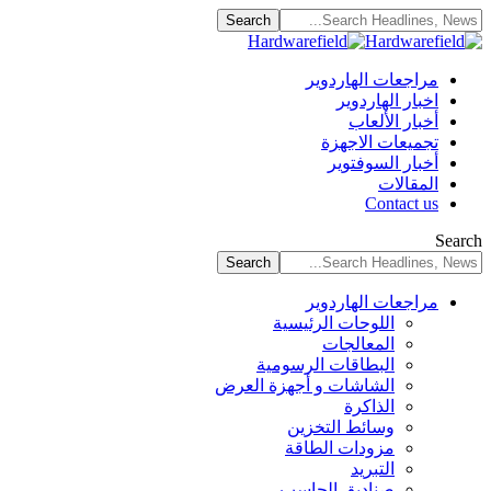
مراجعات الهاردوير
اخبار الهاردوير
أخبار الألعاب
تجميعات الاجهزة
أخبار السوفتوير
المقالات
Contact us
Search
مراجعات الهاردوير
اللوحات الرئيسية
المعالجات
البطاقات الرسومية
الشاشات و أجهزة العرض
الذاكرة
وسائط التخزين
مزودات الطاقة
التبريد
صناديق الحاسب