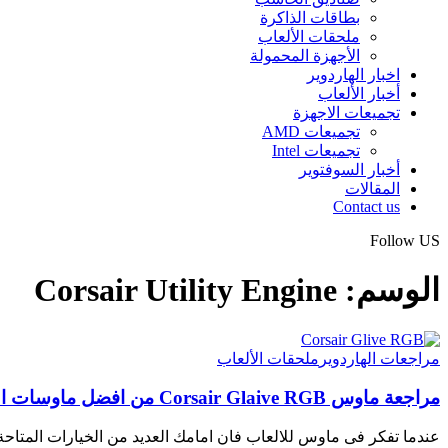
بطاقات الذاكرة
ملحقات الألعاب
الأجهزة المحمولة
اخبار الهاردوير
أخبار الألعاب
تجميعات الاجهزة
تجميعات AMD
تجميعات Intel
أخبار السوفتوير
المقالات
Contact us
Follow US
الوسم:
Corsair Utility Engine
مراجعات الهاردوير
ملحقات الألعاب
مراجعة ماوس Corsair Glaive RGB من افضل ماوسات الالعاب
عندما تفكر فى ماوس للالعاب فان امامك العديد من الخيارات المتاح