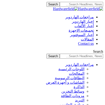
مراجعات الهاردوير
اخبار الهاردوير
أخبار الألعاب
تجميعات الاجهزة
أخبار السوفتوير
المقالات
Contact us
Search
مراجعات الهاردوير
اللوحات الرئيسية
المعالجات
البطاقات الرسومية
الشاشات و أجهزة العرض
الذاكرة
وسائط التخزين
مزودات الطاقة
التبريد
صناديق الحاسب