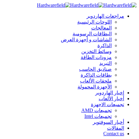
مراجعات الهاردوير
اللوحات الرئيسية
المعالجات
البطاقات الرسومية
الشاشات و أجهزة العرض
الذاكرة
وسائط التخزين
مزودات الطاقة
التبريد
صناديق الحاسب
بطاقات الذاكرة
ملحقات الألعاب
الأجهزة المحمولة
اخبار الهاردوير
أخبار الألعاب
تجميعات الاجهزة
تجميعات AMD
تجميعات Intel
أخبار السوفتوير
المقالات
Contact us