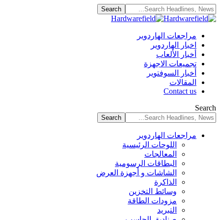
مراجعات الهاردوير
اخبار الهاردوير
أخبار الألعاب
تجميعات الاجهزة
أخبار السوفتوير
المقالات
Contact us
Search
مراجعات الهاردوير
اللوحات الرئيسية
المعالجات
البطاقات الرسومية
الشاشات و أجهزة العرض
الذاكرة
وسائط التخزين
مزودات الطاقة
التبريد
صناديق الحاسب