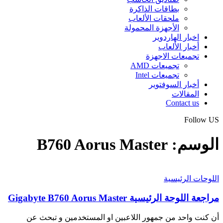
بطاقات الذاكرة
ملحقات الألعاب
الأجهزة المحمولة
اخبار الهاردوير
أخبار الألعاب
تجميعات الاجهزة
تجميعات AMD
تجميعات Intel
أخبار السوفتوير
المقالات
Contact us
Follow US
الوسم:
B760 Aorus Master
اللوحات الرئيسية
مراجعة اللوحة الرئيسية Gigabyte B760 Aorus Master
أن كنت واحد من جمهور اللاعبين او المستخدمين و تبحث عن