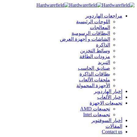
مراجعات الهاردوير
اللوحات الرئيسية
المعالجات
البطاقات الرسومية
الشاشات و أجهزة العرض
الذاكرة
وسائط التخزين
مزودات الطاقة
التبريد
صناديق الحاسب
بطاقات الذاكرة
ملحقات الألعاب
الأجهزة المحمولة
اخبار الهاردوير
أخبار الألعاب
تجميعات الاجهزة
تجميعات AMD
تجميعات Intel
أخبار السوفتوير
المقالات
Contact us