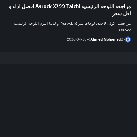
مراجعة اللوحة الرئيسية Asrock X299 Taichi افضل اداء و
اقل سعر
مراجعتنا الاولى لاحدى لوحات شركة Asrock و لدينا اليوم اللوحة الرئيسية
Asrock…
2020-04-18
Ahmed Mohamed
By