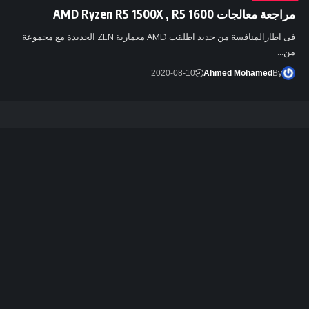
مراجعة معالجات AMD Ryzen R5 1500X , R5 1600
فى اطارالمنافسة من جديد اطلقت AMD معمارية ZEN الجديدة مع مجموعة
من…
2020-08-10
Ahmed Mohamed
By