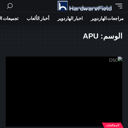
مراجعات الهاردوير
اخبار الهاردوير
أخبار الألعاب
تجميعات ال
الوسم:
APU
المعالجات