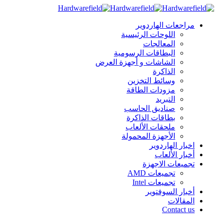
مراجعات الهاردوير
اللوحات الرئيسية
المعالجات
البطاقات الرسومية
الشاشات و أجهزة العرض
الذاكرة
وسائط التخزين
مزودات الطاقة
التبريد
صناديق الحاسب
بطاقات الذاكرة
ملحقات الألعاب
الأجهزة المحمولة
اخبار الهاردوير
أخبار الألعاب
تجميعات الاجهزة
تجميعات AMD
تجميعات Intel
أخبار السوفتوير
المقالات
Contact us