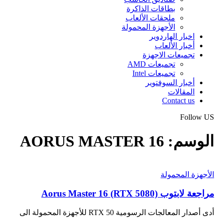
بطاقات الذاكرة
ملحقات الألعاب
الأجهزة المحمولة
اخبار الهاردوير
أخبار الألعاب
تجميعات الاجهزة
تجميعات AMD
تجميعات Intel
أخبار السوفتوير
المقالات
Contact us
Follow US
الوسم:
AORUS MASTER 16
الأجهزة المحمولة
مراجعة لابتوب Aorus Master 16 (RTX 5080)
أدى أصدار المعالجات الرسومية RTX 50 للأجهزة المحمولة الى