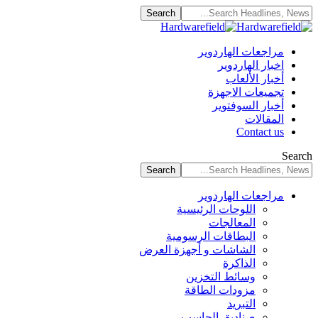
مراجعات الهاردوير
اخبار الهاردوير
أخبار الألعاب
تجميعات الاجهزة
أخبار السوفتوير
المقالات
Contact us
Search
مراجعات الهاردوير
اللوحات الرئيسية
المعالجات
البطاقات الرسومية
الشاشات و أجهزة العرض
الذاكرة
وسائط التخزين
مزودات الطاقة
التبريد
صناديق الحاسب