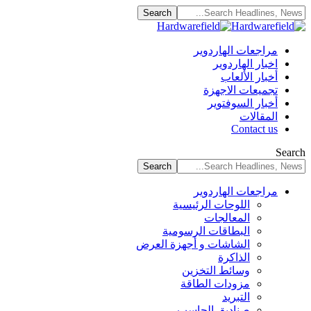
مراجعات الهاردوير
اخبار الهاردوير
أخبار الألعاب
تجميعات الاجهزة
أخبار السوفتوير
المقالات
Contact us
Search
مراجعات الهاردوير
اللوحات الرئيسية
المعالجات
البطاقات الرسومية
الشاشات و أجهزة العرض
الذاكرة
وسائط التخزين
مزودات الطاقة
التبريد
صناديق الحاسب