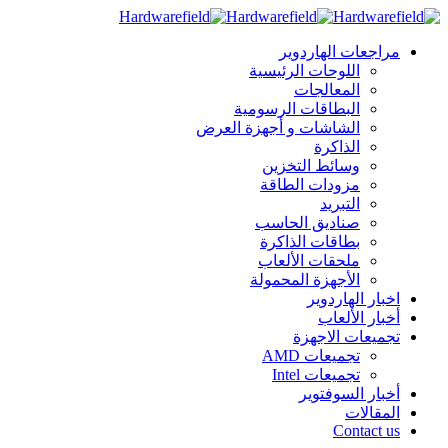
مراجعات الهاردوير
اللوحات الرئيسية
المعالجات
البطاقات الرسومية
الشاشات و أجهزة العرض
الذاكرة
وسائط التخزين
مزودات الطاقة
التبريد
صناديق الحاسب
بطاقات الذاكرة
ملحقات الألعاب
الأجهزة المحمولة
اخبار الهاردوير
أخبار الألعاب
تجميعات الاجهزة
تجميعات AMD
تجميعات Intel
أخبار السوفتوير
المقالات
Contact us