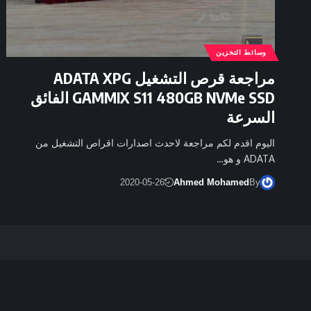
وسائط التخزين
مراجعة قرص التشغيل ADATA XPG
GAMMIX S11 480GB NVMe SSD الفائق
السرعة
اليوم اقدم لكم مراجعة لاحدث اصدارات اقراص التشغيل من
ADATA و هو…
2020-05-26
Ahmed Mohamed
By