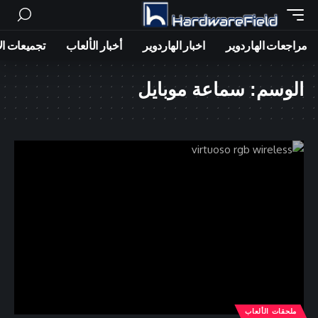
مراجعات الهاردوير
اخبار الهاردوير
أخبار الألعاب
تجميعات ال
الوسم:
سماعة موبايل
ملحقات الألعاب