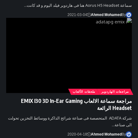
سماعة Aorus H5 Headset هنا فى هاردوير فيلد اليوم و قد كانت…
2021-03-04
Ahmed Mohamed
By
مراجعات الهاردوير
ملحقات الألعاب
مراجعة سماعة الالعاب EMIX I30 3D In-Ear Gaming
Headset الرائعة
شركة ADATA المتحصصة فى صناعة شرائح الذاكرة ووسائط التخزين تحولت
الى صناعة…
2020-04-18
Ahmed Mohamed
By