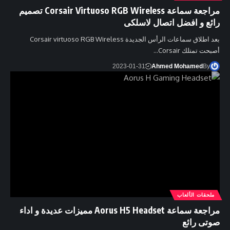
مراجعة سماعة Corsair Virtuoso RGB Wireless تصميم
رائع و افضل اتصال لاسلكى
بعد اطلاق سماعات الرأس الجديدة Corsair virtuoso RGB Wireless
أصبحت تمتلك Corsair…
2023-01-31
Ahmed Mohamed
By
ملحقات الألعاب
مراجعة سماعة Aorus H5 Headset مميزات عديدة و اداء
صوتى رائع