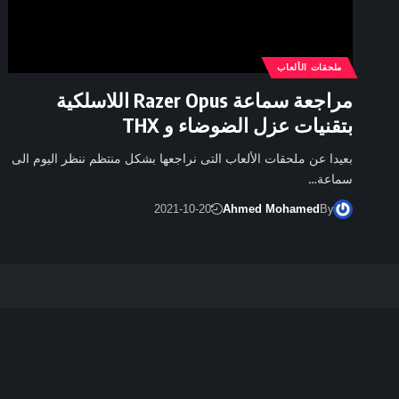
ملحقات الألعاب
مراجعة سماعة Razer Opus اللاسلكية
بتقنيات عزل الضوضاء و THX
بعيدا عن ملحقات الألعاب التى نراجعها بشكل منتظم ننظر اليوم الى
سماعة…
2021-10-20
Ahmed Mohamed
By