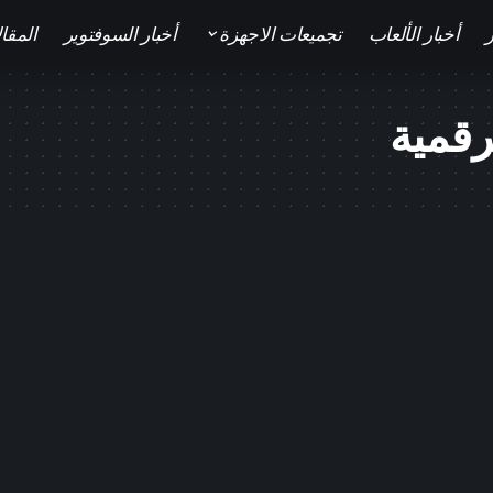
ر
أخبار الألعاب
تجميعات الاجهزة
أخبار السوفتوير
المقا
رقمية