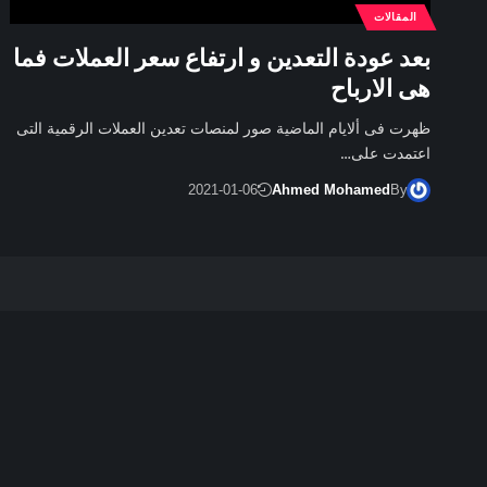
المقالات
بعد عودة التعدين و ارتفاع سعر العملات فما
هى الارباح
ظهرت فى ألايام الماضية صور لمنصات تعدين العملات الرقمية التى
اعتمدت على…
2021-01-06
Ahmed Mohamed
By