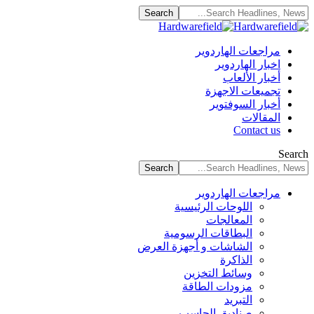
مراجعات الهاردوير
اخبار الهاردوير
أخبار الألعاب
تجميعات الاجهزة
أخبار السوفتوير
المقالات
Contact us
Search
مراجعات الهاردوير
اللوحات الرئيسية
المعالجات
البطاقات الرسومية
الشاشات و أجهزة العرض
الذاكرة
وسائط التخزين
مزودات الطاقة
التبريد
صناديق الحاسب