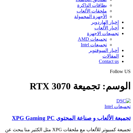
بطاقات الذاكرة
ملحقات الألعاب
الأجهزة المحمولة
اخبار الهاردوير
أخبار الألعاب
تجميعات الاجهزة
تجميعات AMD
تجميعات Intel
أخبار السوفتوير
المقالات
Contact us
Follow US
الوسم:
تجميعة RTX 3070
تجميعات Intel
تجميعة الألعاب و صناعة المحتوى XPG Gaming PC
تجميعة كمبيوتر للألعاب مع ملحقات XPG مثل الكثير منا يبحث عن