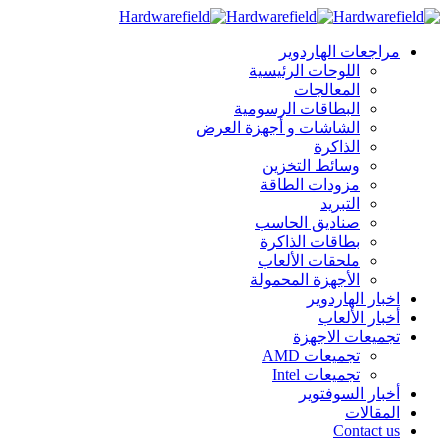
مراجعات الهاردوير
اللوحات الرئيسية
المعالجات
البطاقات الرسومية
الشاشات و أجهزة العرض
الذاكرة
وسائط التخزين
مزودات الطاقة
التبريد
صناديق الحاسب
بطاقات الذاكرة
ملحقات الألعاب
الأجهزة المحمولة
اخبار الهاردوير
أخبار الألعاب
تجميعات الاجهزة
تجميعات AMD
تجميعات Intel
أخبار السوفتوير
المقالات
Contact us