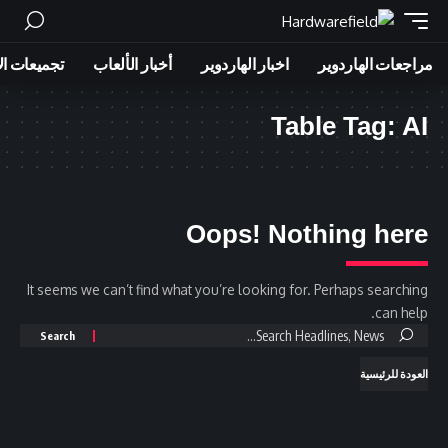
مراجعات الهاردوير
اخبار الهاردوير
أخبار الألعاب
تجميعات ال
Table Tag:
AI
Oops! Nothing here
It seems we can’t find what you’re looking for. Perhaps searching
can help.
Search
for:
العودة للرئيسية