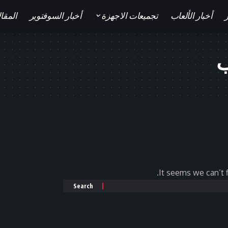
ر
أخبار الألعاب
تجميعات الاجهزة
أخبار السوفتوير
المقا
ب
It seems we can’t f