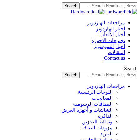
مراجعات الهاردوير
اخبار الهاردوير
أخبار الألعاب
تجميعات الاجهزة
أخبار السوفتوير
المقالات
Contact us
Search
مراجعات الهاردوير
اللوحات الرئيسية
المعالجات
البطاقات الرسومية
الشاشات و أجهزة العرض
الذاكرة
وسائط التخزين
مزودات الطاقة
التبريد
صناديق الحاسب