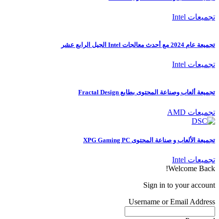
تجميعات Intel
تجميعة عام 2024 مع أحدث معالجات Intel الجيل الرابع عشر
تجميعات Intel
تجميعة ألعاب وصناعة المحتوى بطابع Fractal Design
تجميعات AMD
تجميعة الألعاب و صناعة المحتوى XPG Gaming PC
تجميعات Intel
Welcome Back!
Sign in to your account
Username or Email Address