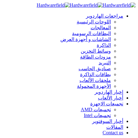
مراجعات الهاردوير
اللوحات الرئيسية
المعالجات
البطاقات الرسومية
الشاشات و أجهزة العرض
الذاكرة
وسائط التخزين
مزودات الطاقة
التبريد
صناديق الحاسب
بطاقات الذاكرة
ملحقات الألعاب
الأجهزة المحمولة
اخبار الهاردوير
أخبار الألعاب
تجميعات الاجهزة
تجميعات AMD
تجميعات Intel
أخبار السوفتوير
المقالات
Contact us