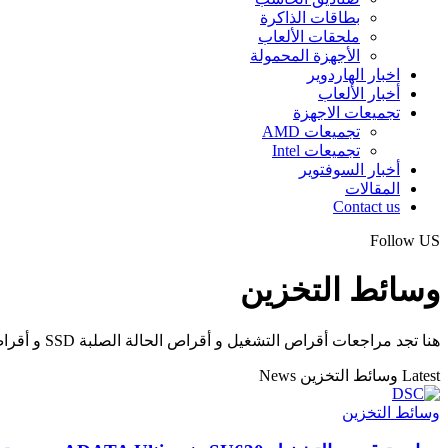
بطاقات الذاكرة
ملحقات الألعاب
الأجهزة المحمولة
اخبار الهاردوير
أخبار الألعاب
تجميعات الاجهزة
تجميعات AMD
تجميعات Intel
أخبار السوفتوير
المقالات
Contact us
Follow US
وسائط التخزين
هنا تجد مراجعات أقراص التشغيل و أقراص الحالة الصلبة SSD و أقراص التخزين المحمولة الخارجية و وحدات NVMe و أقراص الحالة الصلبة M.2
Latest وسائط التخزين News
وسائط التخزين