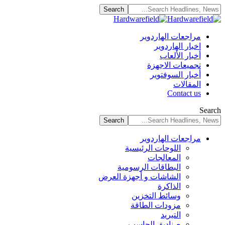
مراجعات الهاردوير
اخبار الهاردوير
أخبار الألعاب
تجميعات الاجهزة
أخبار السوفتوير
المقالات
Contact us
Search
مراجعات الهاردوير
اللوحات الرئيسية
المعالجات
البطاقات الرسومية
الشاشات و أجهزة العرض
الذاكرة
وسائط التخزين
مزودات الطاقة
التبريد
صناديق الحاسب