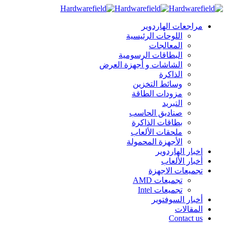
مراجعات الهاردوير
اللوحات الرئيسية
المعالجات
البطاقات الرسومية
الشاشات و أجهزة العرض
الذاكرة
وسائط التخزين
مزودات الطاقة
التبريد
صناديق الحاسب
بطاقات الذاكرة
ملحقات الألعاب
الأجهزة المحمولة
اخبار الهاردوير
أخبار الألعاب
تجميعات الاجهزة
تجميعات AMD
تجميعات Intel
أخبار السوفتوير
المقالات
Contact us