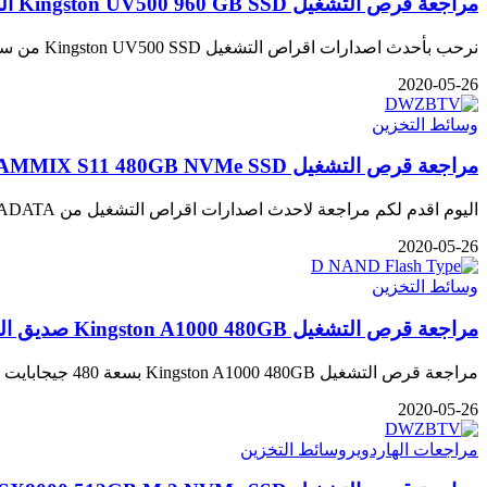
مراجعة قرص التشغيل Kingston UV500 960 GB SSD الجديد
نرحب بأحدث اصدارات اقراص التشغيل Kingston UV500 SSD من سلسلة UV التى مع بعض المميزات المفيدة التى تخدم المستخدمين لرفع كفاءة…
2020-05-26
وسائط التخزين
مراجعة قرص التشغيل ADATA XPG GAMMIX S11 480GB NVMe SSD الفائق السرعة
اليوم اقدم لكم مراجعة لاحدث اصدارات اقراص التشغيل من ADATA و هو قرص التشغيل ADATA XPG GAMMIX S11 480GB NVMe SSD…
2020-05-26
وسائط التخزين
مراجعة قرص التشغيل Kingston A1000 480GB صديق الميزانية
مراجعة قرص التشغيل Kingston A1000 480GB بسعة 480 جيجابايت و يأتى ايضا بسعة 240 و 960 جيجابايت فقد اصبحت اقراص…
2020-05-26
مراجعات الهاردوير
وسائط التخزين