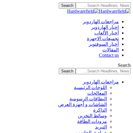
مراجعات الهاردوير
اخبار الهاردوير
أخبار الألعاب
تجميعات الاجهزة
أخبار السوفتوير
المقالات
Contact us
Search
مراجعات الهاردوير
اللوحات الرئيسية
المعالجات
البطاقات الرسومية
الشاشات و أجهزة العرض
الذاكرة
وسائط التخزين
مزودات الطاقة
التبريد
صناديق الحاسب