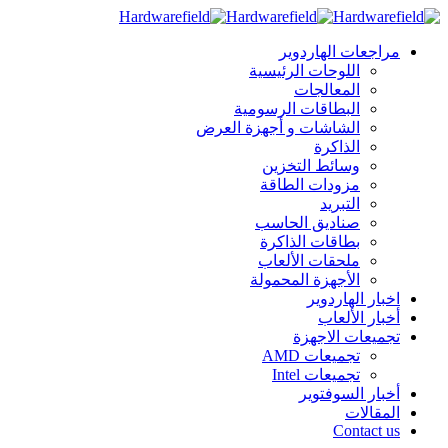
مراجعات الهاردوير
اللوحات الرئيسية
المعالجات
البطاقات الرسومية
الشاشات و أجهزة العرض
الذاكرة
وسائط التخزين
مزودات الطاقة
التبريد
صناديق الحاسب
بطاقات الذاكرة
ملحقات الألعاب
الأجهزة المحمولة
اخبار الهاردوير
أخبار الألعاب
تجميعات الاجهزة
تجميعات AMD
تجميعات Intel
أخبار السوفتوير
المقالات
Contact us