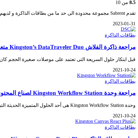
8.5
من 10
تقدم Sabrent مجموعة محدودة الى حد ما من بطاقات الذاكرة و لديهم أصدارين فقط من بطاقات SD متمثلة فى Rocket…
2023-01-31
بطاقات الذاكرة
مراجعة ذاكرة الفلاش Kingston’s DataTraveler Duo متعددة الأستخدامات
قبل ابتكار حلول السريعة التى تعتمد على موصلات صغيرة الحجم كان 
2021-10-24
بطاقات الذاكرة
مراجعة وحدة Kingston Workflow Station لصناع المحتوى
وحدة Kingston Workflow Station هى أحد الحلول المتميزة الحديثة التى توفر للمستخدمين و صناع المحتوى بشكل خاص طريقة سهلة و…
2021-10-24
بطاقات الذاكرة