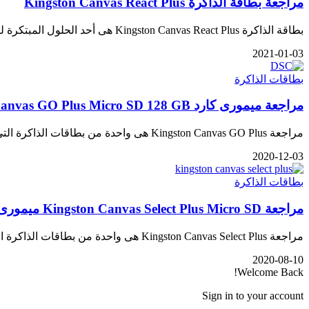
مراجعة بطاقة الذاكرة Kingston Canvas React Plus
بطاقة الذاكرة Kingston Canvas React Plus هى أحد الحلول المبتكرة لصناع المحتوى و تصوير مقاطع الفيديو ففى هذه الأيام يتبنى…
2021-01-03
بطاقات الذاكرة
مراجعة ميمورى كارد Kingston Canvas GO Plus Micro SD 128 GB
مراجعة Kingston Canvas GO Plus هى واحدة من بطاقات الذاكرة التى أعلنت عنها Kingston مؤخرا بعد تحديث مجموعة بطاقات الذاكرة…
2020-12-03
بطاقات الذاكرة
مراجعة Kingston Canvas Select Plus Micro SD ميمورى كارد بمساحة 512 جيجا
مراجعة Kingston Canvas Select Plus هى واحدة من بطاقات الذاكرة التى أعلنت عنها Kingston فى وقت سابق و تعتبر واحدة…
2020-08-10
Welcome Back!
Sign in to your account