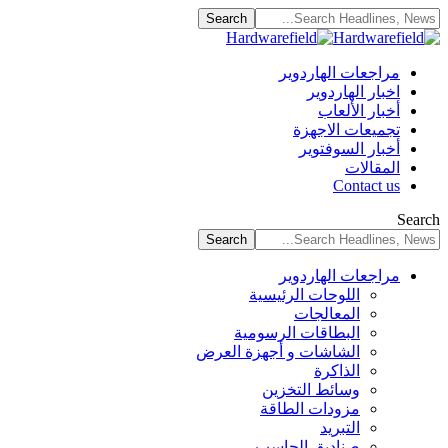
مراجعات الهاردوير
اخبار الهاردوير
أخبار الألعاب
تجميعات الاجهزة
أخبار السوفتوير
المقالات
Contact us
Search
مراجعات الهاردوير
اللوحات الرئيسية
المعالجات
البطاقات الرسومية
الشاشات و أجهزة العرض
الذاكرة
وسائط التخزين
مزودات الطاقة
التبريد
صناديق الحاسب