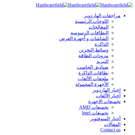
مراجعات الهاردوير
اللوحات الرئيسية
المعالجات
البطاقات الرسومية
الشاشات و أجهزة العرض
الذاكرة
وسائط التخزين
مزودات الطاقة
التبريد
صناديق الحاسب
بطاقات الذاكرة
ملحقات الألعاب
الأجهزة المحمولة
اخبار الهاردوير
أخبار الألعاب
تجميعات الاجهزة
تجميعات AMD
تجميعات Intel
أخبار السوفتوير
المقالات
Contact us