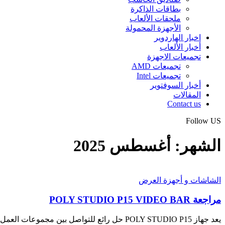
بطاقات الذاكرة
ملحقات الألعاب
الأجهزة المحمولة
اخبار الهاردوير
أخبار الألعاب
تجميعات الاجهزة
تجميعات AMD
تجميعات Intel
أخبار السوفتوير
المقالات
Contact us
Follow US
الشهر:
أغسطس 2025
الشاشات و أجهزة العرض
مراجعة POLY STUDIO P15 VIDEO BAR
يعد جهاز POLY STUDIO P15 حل رائع للتواصل بين مجموعات العمل للباحثين…