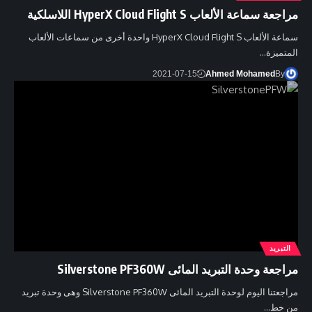
مراجعة سماعة الألعاب HyperX Cloud Flight S اللاسلكية
سماعة الألعاب HyperX Cloud Flight S واحدة أخرى من سماعات الألعاب
المتميزة…
2021-07-15
Ahmed Mohamed
By
التبريد
مراجعة وحدة التبريد المائى Silverstone PF360W
مراجعتنا اليوم لوحدة التبريد المائى Silverstone PF360W وهى وحدة تبريد
من خط…