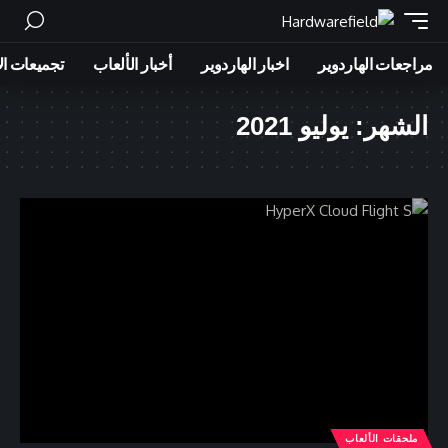
مراجعات الهاردوير
اخبار الهاردوير
أخبار الألعاب
تجميعات ال
الشهر:
يوليو 2021
ملحقات الألعاب