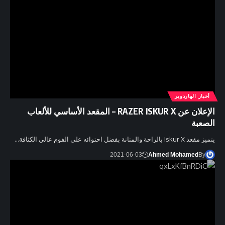
أخبار الهاردوير
الإعلان عن RAZER ISKUR X – المقعد الأساسي للألعاب
الصعبة
يتميز مقعد Iskur X بالراحة والمتانة بفضل احتوائه على الفوم عالي الكثافة…
2021-06-03
Ahmed Mohamed
By