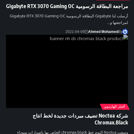
مراجعة البطاقة الرسومية Gigabyte RTX 3070 Gaming OC
أرسلت لنا Gigabyte البطاقة الرسومية Gigabyte RTX 3070 Gaming OC
لمراجعتها و…
2021-04-09
Ahmed Mohamed
By
أخبار الهاردوير
شركة Noctua تضيف مبردات جديدة لخط انتاج
Chromax.Black
وسعت Noctua اليوم خط chromax.black الخاص بها بإصدارات سوداء