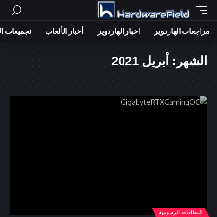
مراجعات الهاردوير
اخبار الهاردوير
أخبار الألعاب
تجميعات ال
الشهر:
أبريل 2021
البطاقات الرسومية