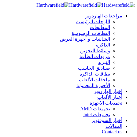
مراجعات الهاردوير
اللوحات الرئيسية
المعالجات
البطاقات الرسومية
الشاشات و أجهزة العرض
الذاكرة
وسائط التخزين
مزودات الطاقة
التبريد
صناديق الحاسب
بطاقات الذاكرة
ملحقات الألعاب
الأجهزة المحمولة
اخبار الهاردوير
أخبار الألعاب
تجميعات الاجهزة
تجميعات AMD
تجميعات Intel
أخبار السوفتوير
المقالات
Contact us