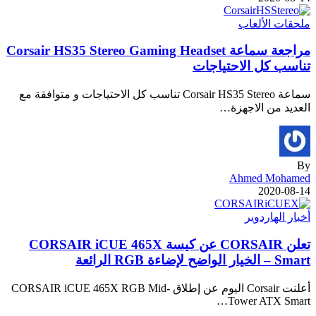
ملحقات الألعاب
مراجعة سماعة Corsair HS35 Stereo Gaming Headset
تناسب كل الاحتياجات
سماعة Corsair HS35 Stereo تناسب كل الاحتياجات و متوافقة مع
العديد من الاجهزة…
By
Ahmed Mohamed
2020-08-14
أخبار الهاردوير
تعلن CORSAIR عن كيسة CORSAIR iCUE 465X
Smart – الخيار الواضح لإضاءة RGB الرائعة
أعلنت Corsair اليوم عن إطلاق CORSAIR iCUE 465X RGB Mid-
Tower ATX Smart…