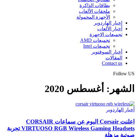
بطاقات الذاكرة
ملحقات الألعاب
الأجهزة المحمولة
اخبار الهاردوير
أخبار الألعاب
تجميعات الاجهزة
تجميعات AMD
تجميعات Intel
أخبار السوفتوير
المقالات
Contact us
Follow US
الشهر:
أغسطس 2020
أخبار الهاردوير
اعلنت Corsair اليوم عن سماعات CORSAIR
VIRTUOSO RGB Wireless Gaming Headsets تجربة
صوتية مزهلة