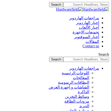
مراجعات الهاردوير
اخبار الهاردوير
أخبار الألعاب
تجميعات الاجهزة
أخبار السوفتوير
المقالات
Contact us
Search
مراجعات الهاردوير
اللوحات الرئيسية
المعالجات
البطاقات الرسومية
الشاشات و أجهزة العرض
الذاكرة
وسائط التخزين
مزودات الطاقة
التبريد
صناديق الحاسب