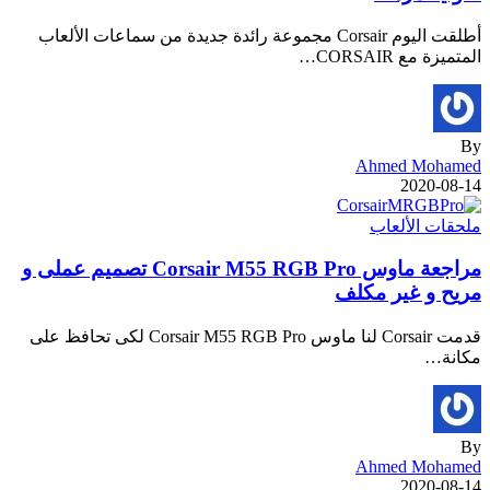
أطلقت اليوم Corsair مجموعة رائدة جديدة من سماعات الألعاب
المتميزة مع CORSAIR…
By
Ahmed Mohamed
2020-08-14
ملحقات الألعاب
مراجعة ماوس Corsair M55 RGB Pro تصميم عملى و
مريح و غير مكلف
قدمت Corsair لنا ماوس Corsair M55 RGB Pro لكى تحافظ على
مكانة…
By
Ahmed Mohamed
2020-08-14