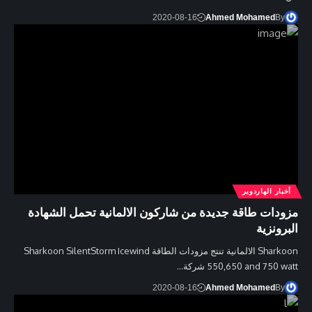
2020-08-16
Ahmed Mohamed
By
أخبار الهاردوير
مزودات طاقة جديدة من شاركون الالمانية تحمل الشهادة
البرونزية
Sharkoon الالمانية تنتج مزودات الطاقة Sharkoon SilentStorm Icewind
550,650 and 750 watt شركة…
2020-08-16
Ahmed Mohamed
By