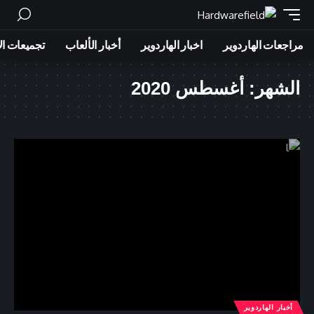
مراجعات الهاردوير
اخبار الهاردوير
أخبار الألعاب
تجميعات ال
الشهر:
أغسطس 2020
أخبار الهاردوير