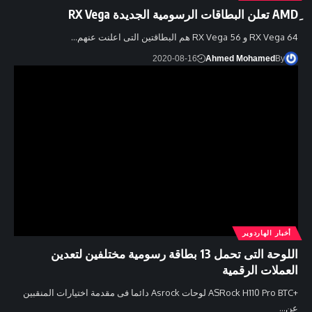
RX Vega 64 و RX Vega 56 هم البطاقتين التى اعلنت عنهم…
2020-08-16
Ahmed Mohamed
By
أخبار الهاردوير
اللوحة التى تحمل 13 بطاقة رسومية مختلفين لتعدين
العملات الرقمية
+ASRock H110 Pro BTC لوحات Asrock دائما فى مقدمة اختيارات المنقبين
عن…